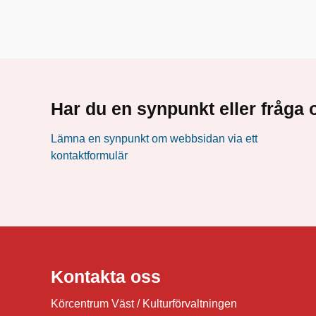
Har du en synpunkt eller fråg
Lämna en synpunkt om webbsidan via ett
kontaktformulär
Kontakta oss
Körcentrum Väst / Kulturförvaltningen