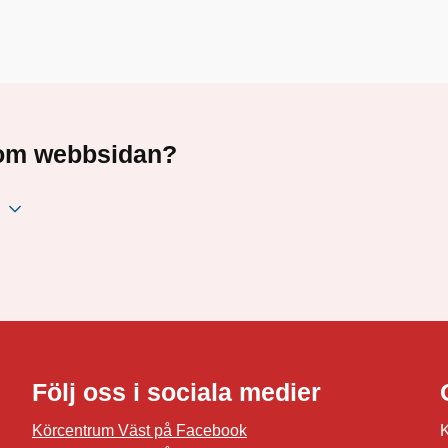
a om webbsidan?
Följ oss i sociala medier
Körcentrum Väst på Facebook
K