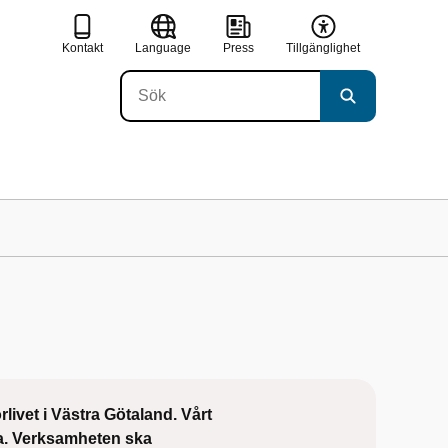
Kontakt
Language
Press
Tillgänglighet
livet i Västra Götaland. Vårt
nga. Verksamheten ska