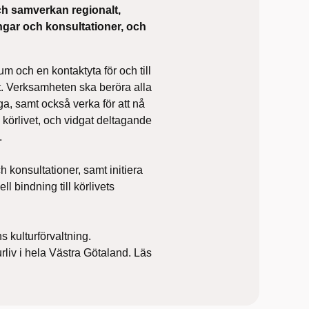
ch samverkan regionalt,
ingar och konsultationer, och
m och en kontaktyta för och till
. Verksamheten ska beröra alla
ga, samt också verka för att nå
 körlivet, och vidgat deltagande
e.
h konsultationer, samt initiera
 bindning till körlivets
 kulturförvaltning.
lturliv i hela Västra Götaland. Läs