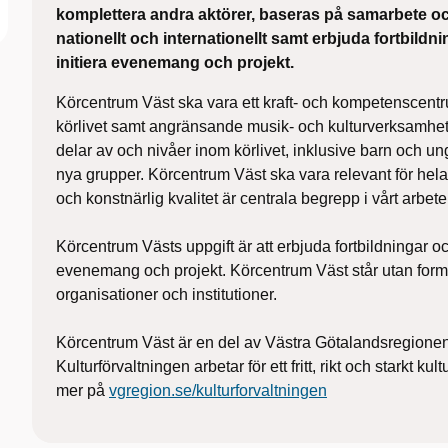
komplettera andra aktörer, baseras på samarbete o
nationellt och internationellt samt erbjuda fortbildn
initiera evenemang och projekt.
Körcentrum Väst ska vara ett kraft- och kompetenscentru
körlivet samt angränsande musik- och kulturverksamhet
delar av och nivåer inom körlivet, inklusive barn och un
nya grupper. Körcentrum Väst ska vara relevant för hela
och konstnärlig kvalitet är centrala begrepp i vårt arbet
Körcentrum Västs uppgift är att erbjuda fortbildningar oc
evenemang och projekt. Körcentrum Väst står utan formell
organisationer och institutioner.
Körcentrum Väst är en del av Västra Götalandsregionens
Kulturförvaltningen arbetar för ett fritt, rikt och starkt ku
mer på
vgregion.se/kulturforvaltningen