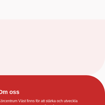
Om oss
örcentrum Väst finns för att stärka och utveckla