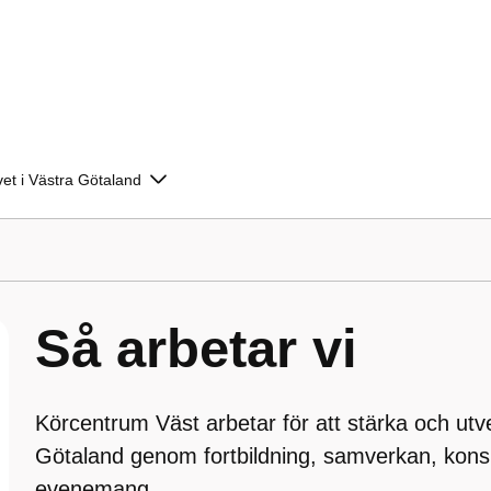
vet i Västra Götaland
Så arbetar vi
Körcentrum Väst arbetar för att stärka och utve
Götaland genom fortbildning, samverkan, konsu
evenemang.