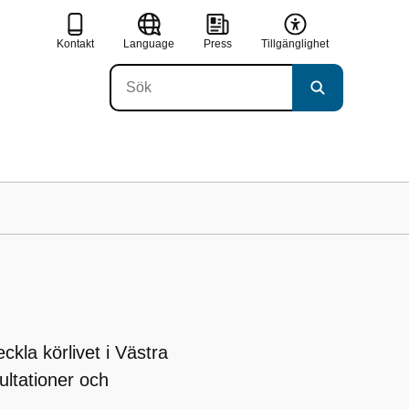
Kontakt
Language
Press
Tillgänglighet
ckla körlivet i Västra
ltationer och