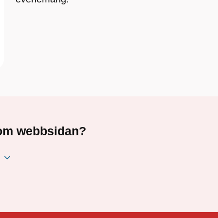
a om webbsidan?