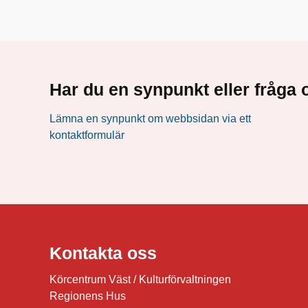
Har du en synpunkt eller fråg
Lämna en synpunkt om webbsidan via ett
kontaktformulär
Kontakta oss
Körcentrum Väst / Kulturförvaltningen
Regionens Hus