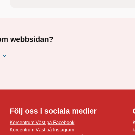
a om webbsidan?
Följ oss i sociala medier
Körcentrum Väst på Facebook
K
Körcentrum Väst på Instagram
k