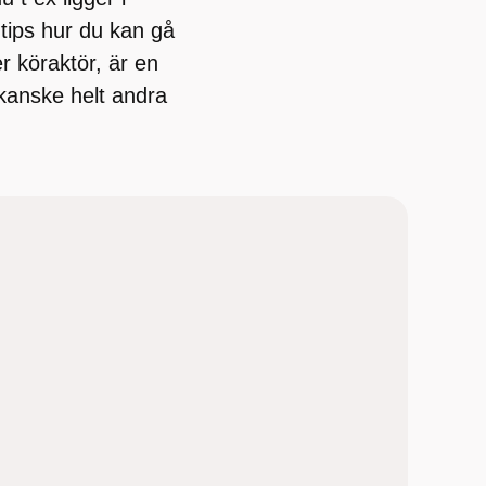
 tips hur du kan gå
r köraktör, är en
r kanske helt andra