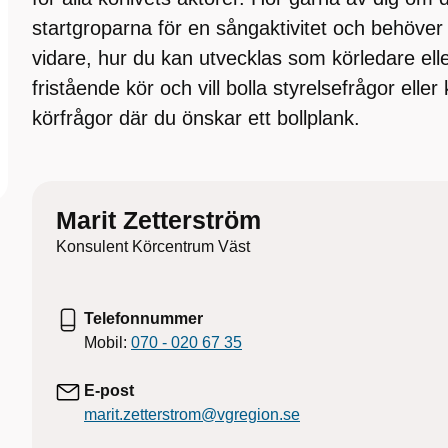
startgroparna för en sångaktivitet och behöver
vidare, hur du kan utvecklas som körledare elle
fristående kör och vill bolla styrelsefrågor elle
körfrågor där du önskar ett bollplank.
Marit Zetterström
Konsulent Körcentrum Väst
Telefonnummer
Mobil:
070 - 020 67 35
E-post
marit.zetterstrom@vgregion.se