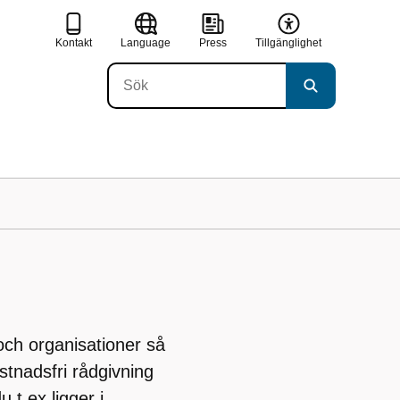
Kontakt
Language
Press
Tillgänglighet
ch organisationer så
stnadsfri rådgivning
 t ex ligger i