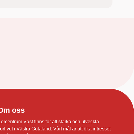
Om oss
örcentrum Väst finns för att stärka och utveckla
örlivet i Västra Götaland. Vårt mål är att öka intresset