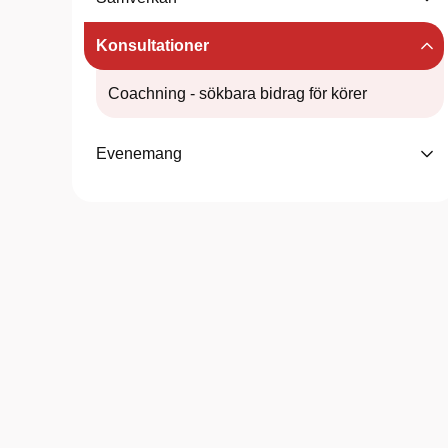
Konsultationer
Coachning - sökbara bidrag för körer
Evenemang