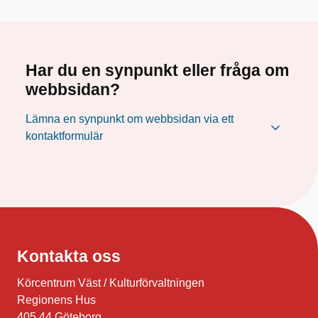
Har du en synpunkt eller fråga om
webbsidan?
Lämna en synpunkt om webbsidan via ett
kontaktformulär
Kontakta oss
Körcentrum Väst / Kulturförvaltningen
Regionens Hus
405 44 Göteborg