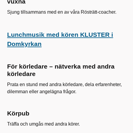
vuxna
Sjung tillsammans med en av våra Rösträtt-coacher.
Lunchmusik med kören KLUSTER i
Domkyrkan
För körledare – nätverka med andra
körledare
Prata en stund med andra körledare, dela erfarenheter,
dilemman eller angelägna frågor.
Körpub
Träffa och umgås med andra körer.