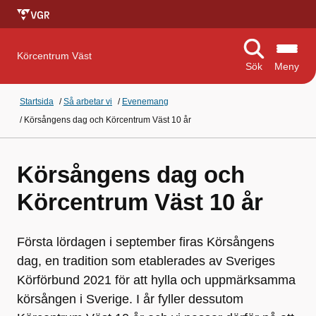
Körcentrum Väst
Sök
Meny
Startsida
/
Så arbetar vi
/
Evenemang
/
Körsångens dag och Körcentrum Väst 10 år
Körsångens dag och
Körcentrum Väst 10 år
Första lördagen i september firas Körsångens
dag, en tradition som etablerades av Sveriges
Körförbund 2021 för att hylla och uppmärksamma
körsången i Sverige. I år fyller dessutom