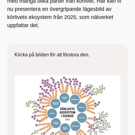
med många olika parter från körlivet. Här kan vi
nu presentera en övergripande lägesbild av
körlivets ekoystem från 2025, som nätverket
uppfattar det.
Klicka på bilden för att förstora den.